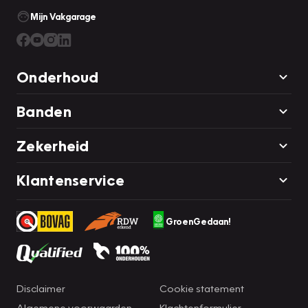
Mijn Vakgarage
Onderhoud
Banden
Zekerheid
Klantenservice
GroenGedaan!
Disclaimer
Cookie statement
Algemene voorwaarden
Klachtenformulier