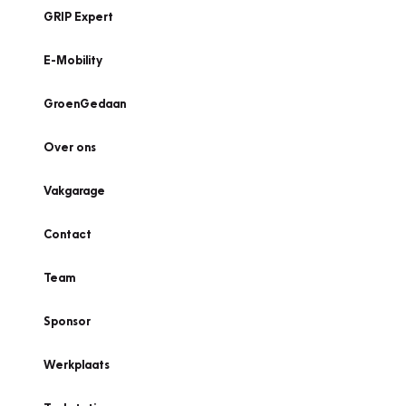
GRIP Expert
E-Mobility
GroenGedaan
Over ons
Vakgarage
Contact
Team
Sponsor
Werkplaats