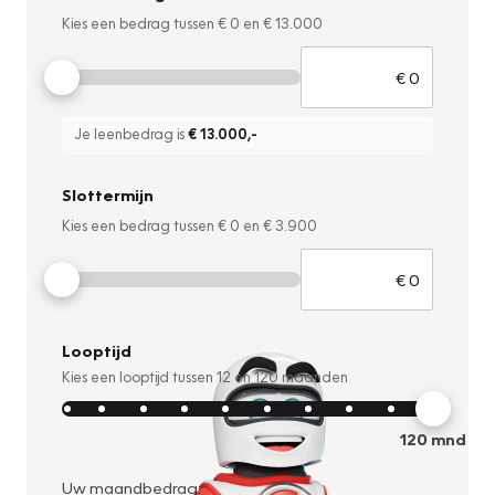
Kies een bedrag tussen
€ 0
en
€ 13.000
Je leenbedrag is
€ 13.000
,-
Slottermijn
Kies een bedrag tussen
€ 0
en
€ 3.900
Looptijd
Kies een looptijd tussen
12
en
120
maanden
120
mnd
Uw maandbedrag: