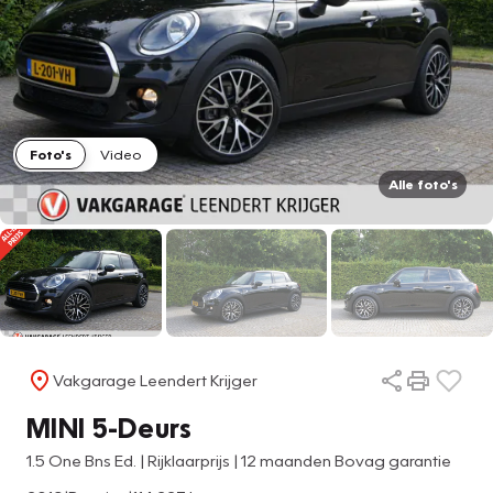
Foto's
Video
Alle foto's
Vakgarage Leendert Krijger
MINI 5-Deurs
1.5 One Bns Ed. | Rijklaarprijs | 12 maanden Bovag garantie