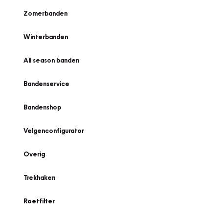
Zomerbanden
Winterbanden
All season banden
Bandenservice
Bandenshop
Velgenconfigurator
Overig
Trekhaken
Roetfilter