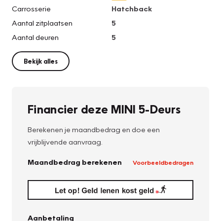
Carrosserie
Hatchback
Aantal zitplaatsen
5
Aantal deuren
5
Bekijk alles
Financier deze MINI 5-Deurs
Berekenen je maandbedrag en doe een
vrijblijvende aanvraag.
Maandbedrag berekenen
Voorbeeldbedragen
Aanbetaling