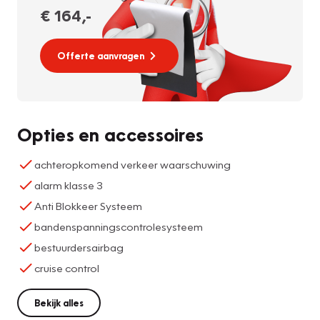
€ 164
,-
Offerte aanvragen
Opties en accessoires
achteropkomend verkeer waarschuwing
alarm klasse 3
Anti Blokkeer Systeem
bandenspanningscontrolesysteem
bestuurdersairbag
cruise control
Bekijk alles