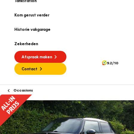
Tankstation
Kom gerust verder
Historie vakgarage
Zekerheden
Afspraak maken
9.2/10
Contact
Occasions