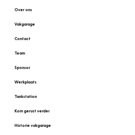
Over ons
Vakgarage
Contact
Team
Sponsor
Werkplaats
Tankstation
Kom gerust verder
Historie vakgarage