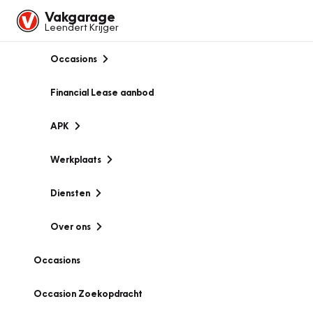
Vakgarage
Leendert Krijger
Occasions
Financial Lease aanbod
APK
Werkplaats
Diensten
Over ons
Occasions
Occasion Zoekopdracht