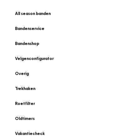
All season banden
Bandenservice
Bandenshop
Velgenconfigurator
Overig
Trekhaken
Roetfilter
Oldtimers
Vakantiecheck