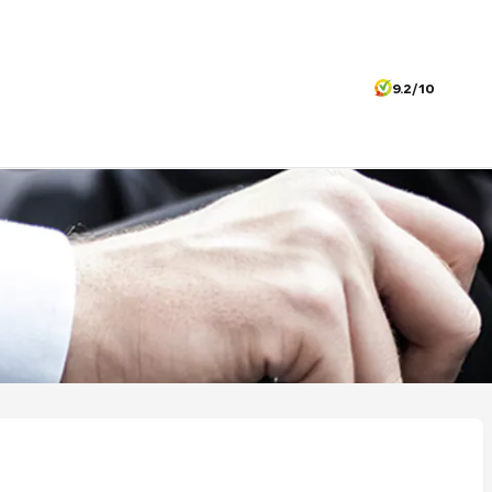
9.2/10