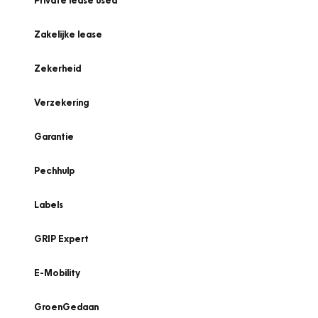
Private lease used
Zakelijke lease
Zekerheid
Verzekering
Garantie
Pechhulp
Labels
GRIP Expert
E-Mobility
GroenGedaan