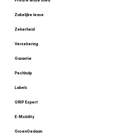
Private lease used
Zakelijke lease
Zekerheid
Verzekering
Garantie
Pechhulp
Labels
GRIP Expert
E-Mobility
GroenGedaan