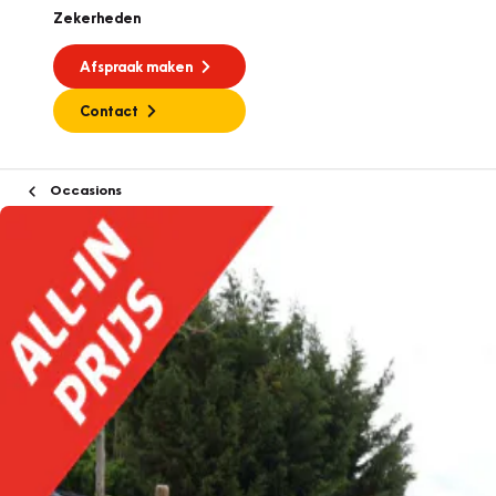
Zekerheden
Afspraak maken
Contact
Occasions