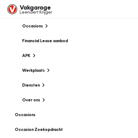
Vakgarage
Leendert Krijger
Occasions
Financial Lease aanbod
APK
Werkplaats
Diensten
Over ons
Occasions
Occasion Zoekopdracht