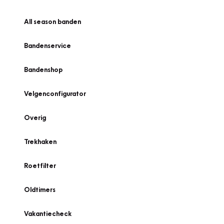
All season banden
Bandenservice
Bandenshop
Velgenconfigurator
Overig
Trekhaken
Roetfilter
Oldtimers
Vakantiecheck