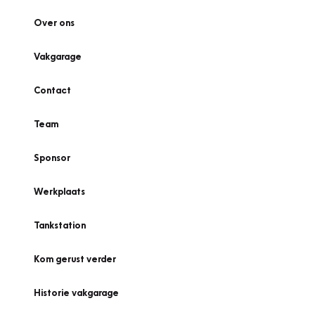
Over ons
Vakgarage
Contact
Team
Sponsor
Werkplaats
Tankstation
Kom gerust verder
Historie vakgarage