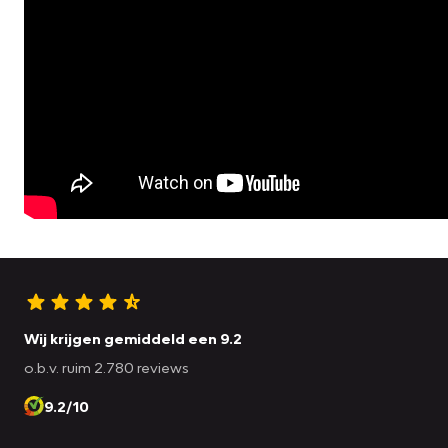
Wij krijgen gemiddeld een 9.2
o.b.v. ruim 2.780 reviews
9.2/10