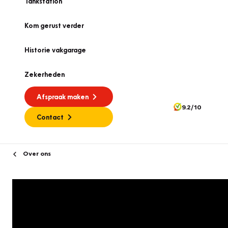
Tankstation
Kom gerust verder
Historie vakgarage
Zekerheden
Afspraak maken
9.2/10
Contact
Over ons