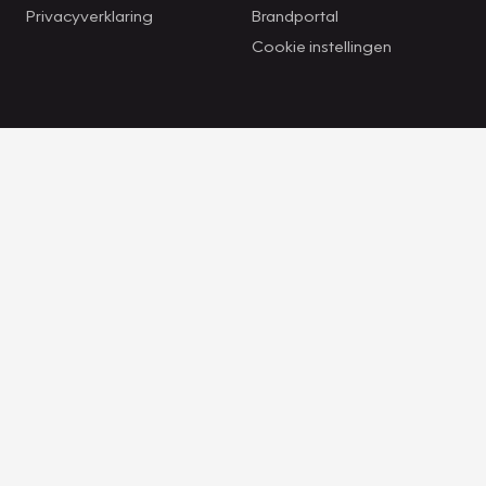
Privacyverklaring
Brandportal
Cookie instellingen