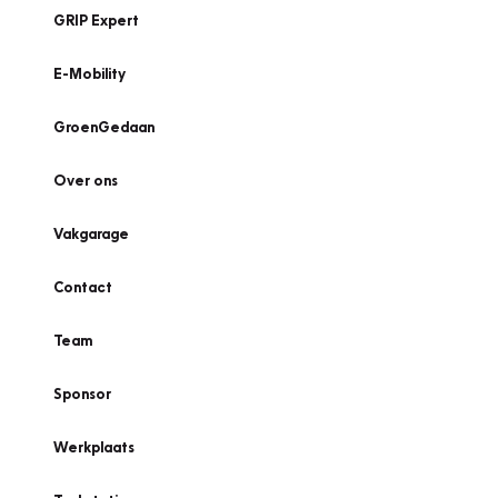
GRIP Expert
E-Mobility
GroenGedaan
Over ons
Vakgarage
Contact
Team
Sponsor
Werkplaats