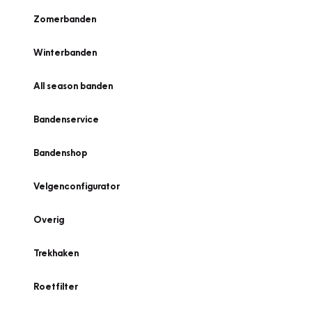
Zomerbanden
Winterbanden
All season banden
Bandenservice
Bandenshop
Velgenconfigurator
Overig
Trekhaken
Roetfilter