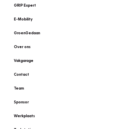
GRIP Expert
E-Mobility
GroenGedaan
Over ons
Vakgarage
Contact
Team
Sponsor
Werkplaats