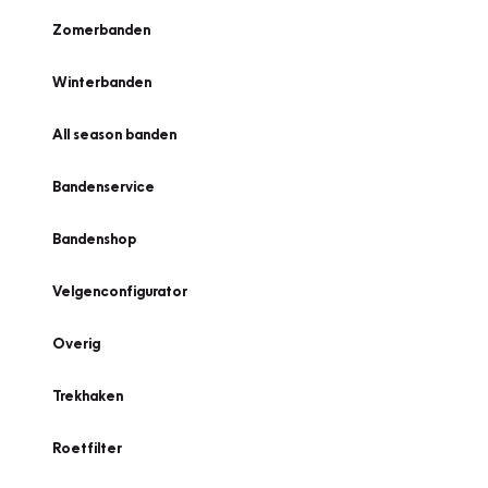
Zomerbanden
Winterbanden
All season banden
Bandenservice
Bandenshop
Velgenconfigurator
Overig
Trekhaken
Roetfilter