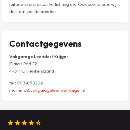
ruitenwissers, airco, verlichting etc. Ook controleren wij
de staat van de banden.
Contactgegevens
Vakgarage Leendert Krijger
Clara's Pad 22
4451 HD Heinkenszand
tel.: 0113-853209
mail:
info@vakgarageleendertkrijger.nl