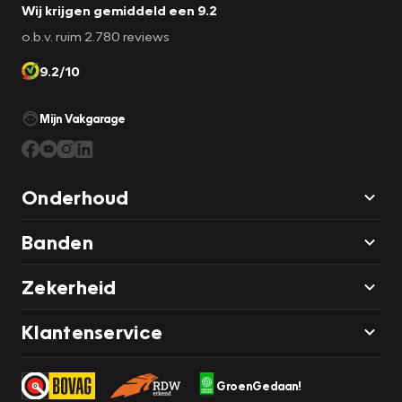
Wij krijgen gemiddeld een 9.2
o.b.v. ruim 2.780 reviews
9.2/10
Mijn Vakgarage
Onderhoud
Banden
Zekerheid
Klantenservice
GroenGedaan!