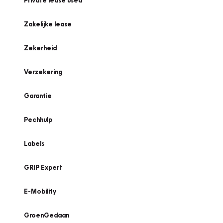
Private lease used
Zakelijke lease
Zekerheid
Verzekering
Garantie
Pechhulp
Labels
GRIP Expert
E-Mobility
GroenGedaan