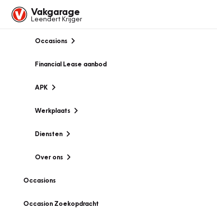
Vakgarage
Leendert Krijger
Occasions
Financial Lease aanbod
APK
Werkplaats
Diensten
Over ons
Occasions
Occasion Zoekopdracht