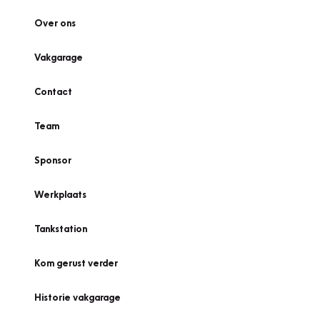
Over ons
Vakgarage
Contact
Team
Sponsor
Werkplaats
Tankstation
Kom gerust verder
Historie vakgarage