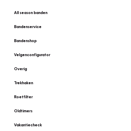
All season banden
Bandenservice
Bandenshop
Velgenconfigurator
Overig
Trekhaken
Roetfilter
Oldtimers
Vakantiecheck