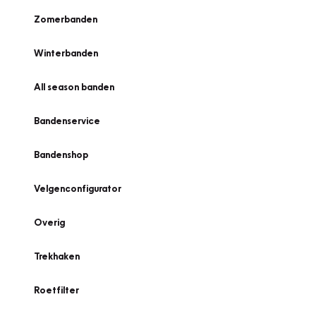
Zomerbanden
Winterbanden
All season banden
Bandenservice
Bandenshop
Velgenconfigurator
Overig
Trekhaken
Roetfilter