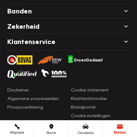
Banden
Zekerheid
Klantenservice
GroenGedaan!
Disclaimer
Cookie statement
Algemene voorwaarden
Klachtenformulier
Privacyverklaring
Brandportal
Cookie instellingen
Afspraak
Mailen
Route
Occasions