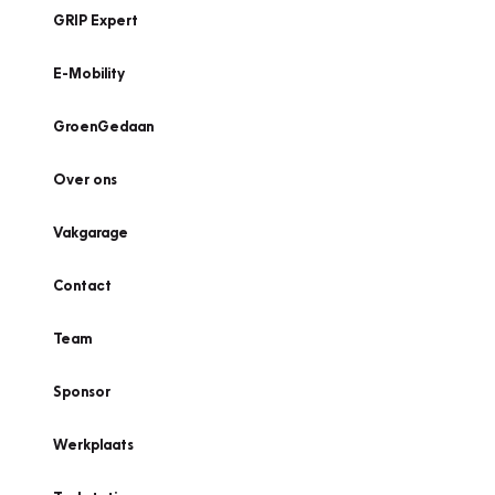
GRIP Expert
E-Mobility
GroenGedaan
Over ons
Vakgarage
Contact
Team
Sponsor
Werkplaats