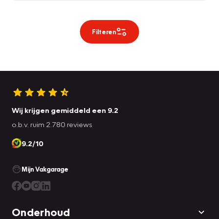
Filteren
Wij krijgen gemiddeld een 9.2
o.b.v. ruim 2.780 reviews
9.2/10
Mijn Vakgarage
Onderhoud