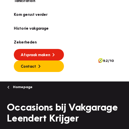
Tankstation
Kom gerust verder
Historie vakgarage
Zekerheden
Afspraak maken
9.2/10
Contact
Homepage
Occasions bij Vakgarage
Leendert Krijger